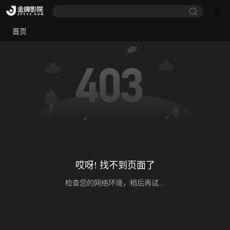
首页
哎呀! 找不到页面了
检查您的网络环境，稍后再试...