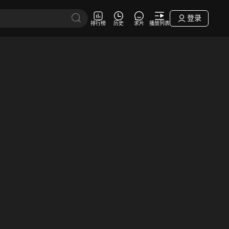
登录
排行榜
历史
求片
播放列表